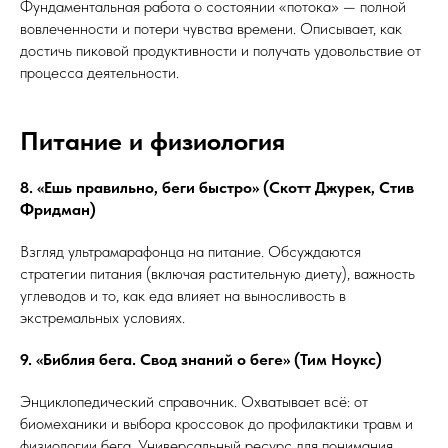
Фундаментальная работа о состоянии «потока» — полной
вовлеченности и потери чувства времени. Описывает, как
достичь пиковой продуктивности и получать удовольствие от
процесса деятельности.
Питание и физиология
8. «Ешь правильно, беги быстро» (Скотт Джурек, Стив
Фридман)
Взгляд ультрамарафонца на питание. Обсуждаются
стратегии питания (включая растительную диету), важность
углеводов и то, как еда влияет на выносливость в
экстремальных условиях.
9. «Библия бега. Свод знаний о беге» (Тим Ноукс)
Энциклопедический справочник. Охватывает всё: от
биомеханики и выбора кроссовок до профилактики травм и
физиологии бега. Универсальный ресурс для понимания