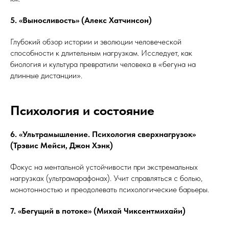
5. «Выносливость» (Алекс Хатчинсон)
Глубокий обзор истории и эволюции человеческой
способности к длительным нагрузкам. Исследует, как
биология и культура превратили человека в «бегуна на
длинные дистанции».
Психология и состояние
6. «Ультрамышление. Психология сверхнагрузок»
(Трэвис Мейси, Джон Хэнк)
Фокус на ментальной устойчивости при экстремальных
нагрузках (ультрамарафонах). Учит справляться с болью,
монотонностью и преодолевать психологические барьеры.
7. «Бегущий в потоке» (Михай Чиксентмихайи)