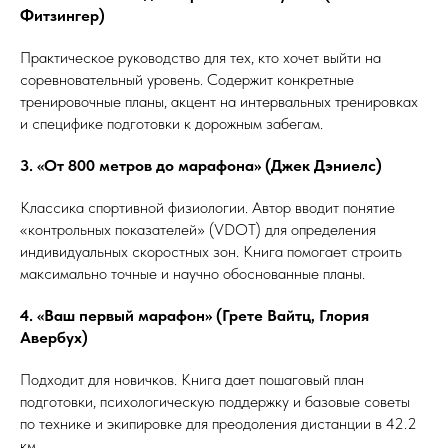
Фитзингер)
Практическое руководство для тех, кто хочет выйти на
соревновательный уровень. Содержит конкретные
тренировочные планы, акцент на интервальных тренировках
и специфике подготовки к дорожным забегам.
3. «От 800 метров до марафона» (Джек Дэниелс)
Классика спортивной физиологии. Автор вводит понятие
«контрольных показателей» (VDOT) для определения
индивидуальных скоростных зон. Книга помогает строить
максимально точные и научно обоснованные планы.
4. «Ваш первый марафон» (Грете Вайтц, Глория
Авербух)
Подходит для новичков. Книга дает пошаговый план
подготовки, психологическую поддержку и базовые советы
по технике и экипировке для преодоления дистанции в 42.2
км.